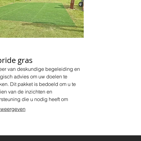
ride gras
teer van deskundige begeleiding en
egisch advies om uw doelen te
ken. Dit pakket is bedoeld om u te
ien van de inzichten en
steuning die u nodig heeft om
svol te zijn.
 weergeven